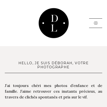
HOME
PORTFOLIO
HELLO, JE SUIS DÉBORAH, VOTRE
PHOTOGRAPHE
BLOG
BORNE PHOTO
INFOS
J’ai toujours chéri mes photos d’enfance et de
famille. J’aime retrouver ces instants précieux, au
CONTACT
travers de clichés spontanés et pris sur le vif.