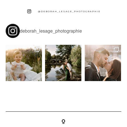
@DEBORAH_LESAGE_PHOTOGRAPHIE
deborah_lesage_photographie