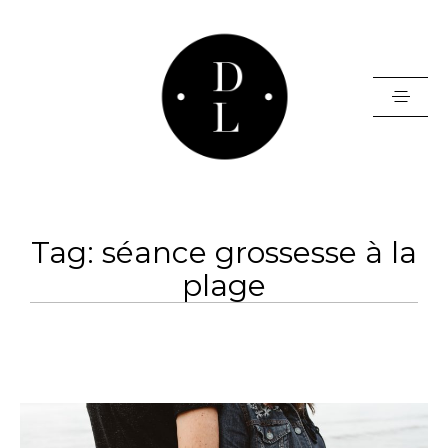
HOME
Tag: séance grossesse à la
PORTFOLIO
plage
BLOG
BORNE PHOTO
INFOS
CONTACT